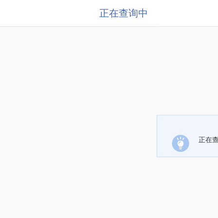
正在查询中
正在